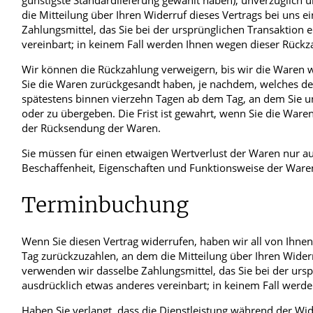
günstigste Standardlieferung gewählt haben), unverzüglich
die Mitteilung über Ihren Widerruf dieses Vertrags bei uns 
Zahlungsmittel, das Sie bei der ursprünglichen Transaktion 
vereinbart; in keinem Fall werden Ihnen wegen dieser Rückz
Wir können die Rückzahlung verweigern, bis wir die Waren w
Sie die Waren zurückgesandt haben, je nachdem, welches der 
spätestens binnen vierzehn Tagen ab dem Tag, an dem Sie un
oder zu übergeben. Die Frist ist gewahrt, wenn Sie die Ware
der Rücksendung der Waren.
Sie müssen für einen etwaigen Wertverlust der Waren nur a
Beschaffenheit, Eigenschaften und Funktionsweise der Ware
Terminbuchung
Wenn Sie diesen Vertrag widerrufen, haben wir all von Ihn
Tag zurückzuzahlen, an dem die Mitteilung über Ihren Widerr
verwenden wir dasselbe Zahlungsmittel, das Sie bei der ursp
ausdrücklich etwas anderes vereinbart; in keinem Fall werd
Haben Sie verlangt, dass die Dienstleistung während der Wid