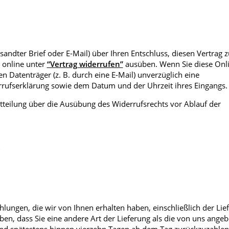
rsandter Brief oder E-Mail) über Ihren Entschluss, diesen Vertrag z
 online unter
“Vertrag widerrufen”
ausüben. Wenn Sie diese Onl
 Datenträger (z. B. durch eine E-Mail) unverzüglich eine
rrufserklärung sowie dem Datum und der Uhrzeit ihres Eingangs.
Mitteilung über die Ausübung des Widerrufsrechts vor Ablauf der
lungen, die wir von Ihnen erhalten haben, einschließlich der Lie
ben, dass Sie eine andere Art der Lieferung als die von uns angeb