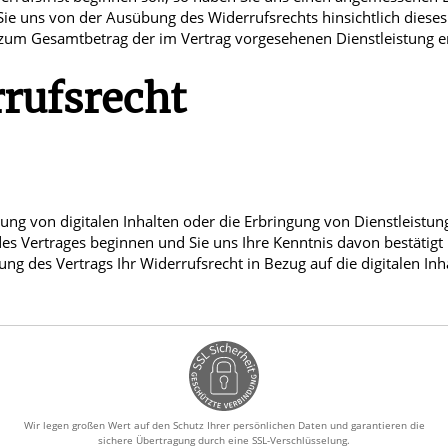
Sie uns von der Ausübung des Widerrufsrechts hinsichtlich dieses
h zum Gesamtbetrag der im Vertrag vorgesehenen Dienstleistung en
rufsrecht
rung von digitalen Inhalten oder die Erbringung von Dienstleistun
es Vertrages beginnen und Sie uns Ihre Kenntnis davon bestätigt
 des Vertrags Ihr Widerrufsrecht in Bezug auf die digitalen Inh
Wir legen großen Wert auf den Schutz Ihrer persönlichen Daten und garantieren die
sichere Übertragung durch eine SSL-Verschlüsselung.