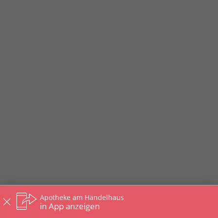
Apotheke am Händelhaus
in App anzeigen