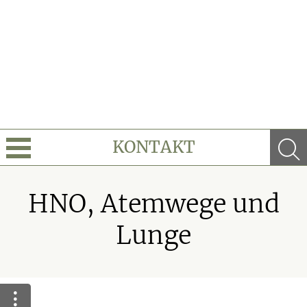
KONTAKT
Leistungen
HNO, Atemwege und
Ratgeber
Lunge
Krankheiten & Therapie