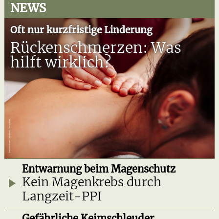
NEWS
Oft nur kurzfristige Linderung
Rückenschmerzen: Was
hilft wirklich?
Entwarnung beim Magenschutz
Kein Magenkrebs durch
Langzeit-PPI
Gefährliche Keimschleuder