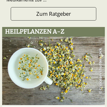
Zum Ratgeber
HEILPFLANZEN A-Z